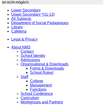
ist nicht möglich.
Lower Secondary
Upper Secondary *(11-13)
All Subjects
Department of Social Pedagogues
Library
Cafeteria
Legal & Privacy
About NMS
Contact
School Identity
Admissions
Organisational & Downloads
Forms & Downloads
School Rules!
Staff
College
Management
Functions
School Conference
Curriculum
Workgroups and Partners