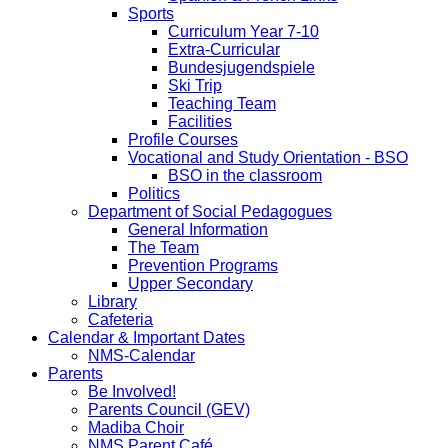
Sports
Curriculum Year 7-10
Extra-Curricular
Bundesjugendspiele
Ski Trip
Teaching Team
Facilities
Profile Courses
Vocational and Study Orientation - BSO
BSO in the classroom
Politics
Department of Social Pedagogues
General Information
The Team
Prevention Programs
Upper Secondary
Library
Cafeteria
Calendar & Important Dates
NMS-Calendar
Parents
Be Involved!
Parents Council (GEV)
Madiba Choir
NMS Parent Café