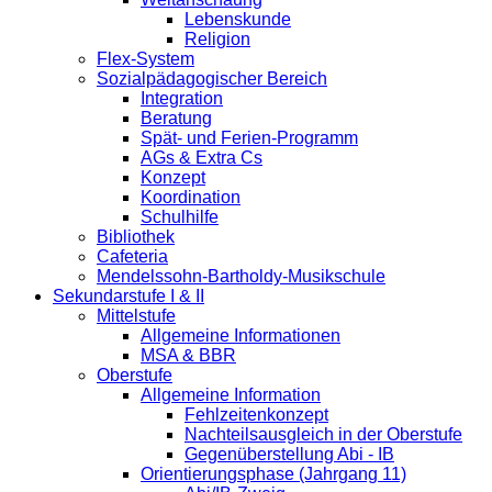
Lebenskunde
Religion
Flex-System
Sozialpädagogischer Bereich
Integration
Beratung
Spät- und Ferien-Programm
AGs & Extra Cs
Konzept
Koordination
Schulhilfe
Bibliothek
Cafeteria
Mendelssohn-Bartholdy-Musikschule
Sekundarstufe I & II
Mittelstufe
Allgemeine Informationen
MSA & BBR
Oberstufe
Allgemeine Information
Fehlzeitenkonzept
Nachteilsausgleich in der Oberstufe
Gegenüberstellung Abi - IB
Orientierungsphase (Jahrgang 11)