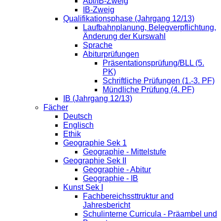
Abi/IB-Zweig
IB-Zweig
Qualifikationsphase (Jahrgang 12/13)
Laufbahnplanung, Belegverpflichtung,
Änderung der Kurswahl
Sprache
Abiturprüfungen
Präsentationsprüfung/BLL (5.
PK)
Schriftliche Prüfungen (1.-3. PF)
Mündliche Prüfung (4. PF)
IB (Jahrgang 12/13)
Fächer
Deutsch
Englisch
Ethik
Geographie Sek 1
Geographie - Mittelstufe
Geographie Sek II
Geographie - Abitur
Geographie - IB
Kunst Sek I
Fachbereichssttruktur and
Jahresbericht
Schulinterne Curricula - Präambel und