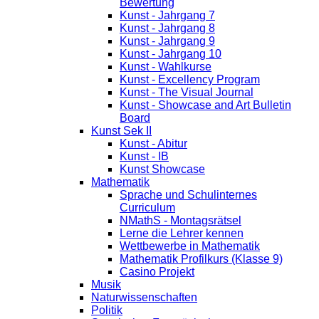
Bewertung
Kunst - Jahrgang 7
Kunst - Jahrgang 8
Kunst - Jahrgang 9
Kunst - Jahrgang 10
Kunst - Wahlkurse
Kunst - Excellency Program
Kunst - The Visual Journal
Kunst - Showcase and Art Bulletin
Board
Kunst Sek II
Kunst - Abitur
Kunst - IB
Kunst Showcase
Mathematik
Sprache und Schulinternes
Curriculum
NMathS - Montagsrätsel
Lerne die Lehrer kennen
Wettbewerbe in Mathematik
Mathematik Profilkurs (Klasse 9)
Casino Projekt
Musik
Naturwissenschaften
Politik