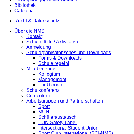
Bibliothek
Cafeteria
Recht & Datenschutz
Über die NMS
Kontakt
Schulleitbild / Aktivitäten
Anmeldung
Schulorganisatorisches und Downloads
Forms & Downloads
Schule regeln!
Mitarbeitende
Kollegium
Management
Funktionen
Schulkonferenz
Curriculum
Arbeitsgruppen und Partnerschaften
Sport
MUN
Schüleraustausch
EUN Safety Label
Intersectional Student Union
Sport Club International (SCI-NMS)