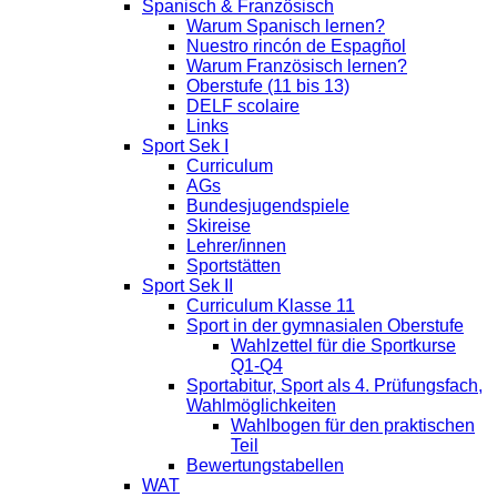
Spanisch & Französisch
Warum Spanisch lernen?
Nuestro rincón de Espagñol
Warum Französisch lernen?
Oberstufe (11 bis 13)
DELF scolaire
Links
Sport Sek I
Curriculum
AGs
Bundesjugendspiele
Skireise
Lehrer/innen
Sportstätten
Sport Sek II
Curriculum Klasse 11
Sport in der gymnasialen Oberstufe
Wahlzettel für die Sportkurse
Q1-Q4
Sportabitur, Sport als 4. Prüfungsfach,
Wahlmöglichkeiten
Wahlbogen für den praktischen
Teil
Bewertungstabellen
WAT