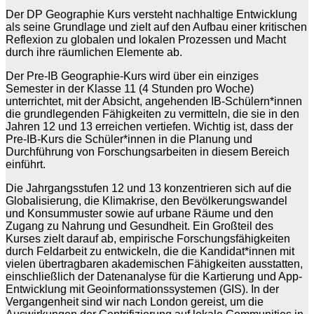
Der DP Geographie Kurs versteht nachhaltige Entwicklung
als seine Grundlage und zielt auf den Aufbau einer kritischen
Reflexion zu globalen und lokalen Prozessen und Macht
durch ihre räumlichen Elemente ab.
Der Pre-IB Geographie-Kurs wird über ein einziges
Semester in der Klasse 11 (4 Stunden pro Woche)
unterrichtet, mit der Absicht, angehenden IB-Schülern*innen
die grundlegenden Fähigkeiten zu vermitteln, die sie in den
Jahren 12 und 13 erreichen vertiefen. Wichtig ist, dass der
Pre-IB-Kurs die Schüler*innen in die Planung und
Durchführung von Forschungsarbeiten in diesem Bereich
einführt.
Die Jahrgangsstufen 12 und 13 konzentrieren sich auf die
Globalisierung, die Klimakrise, den Bevölkerungswandel
und Konsummuster sowie auf urbane Räume und den
Zugang zu Nahrung und Gesundheit. Ein Großteil des
Kurses zielt darauf ab, empirische Forschungsfähigkeiten
durch Feldarbeit zu entwickeln, die die Kandidat*innen mit
vielen übertragbaren akademischen Fähigkeiten ausstatten,
einschließlich der Datenanalyse für die Kartierung und App-
Entwicklung mit Geoinformationssystemen (GIS). In der
Vergangenheit sind wir nach London gereist, um die