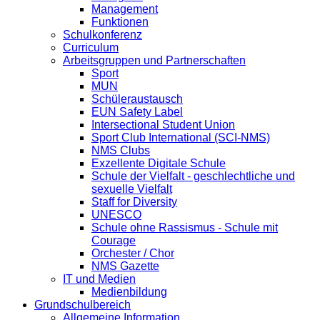
Management
Funktionen
Schulkonferenz
Curriculum
Arbeitsgruppen und Partnerschaften
Sport
MUN
Schüleraustausch
EUN Safety Label
Intersectional Student Union
Sport Club International (SCI-NMS)
NMS Clubs
Exzellente Digitale Schule
Schule der Vielfalt - geschlechtliche und
sexuelle Vielfalt
Staff for Diversity
UNESCO
Schule ohne Rassismus - Schule mit
Courage
Orchester / Chor
NMS Gazette
IT und Medien
Medienbildung
Grundschulbereich
Allgemeine Information