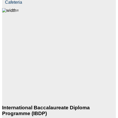
Cafeteria
International Baccalaureate Diploma
Programme (IBDP)