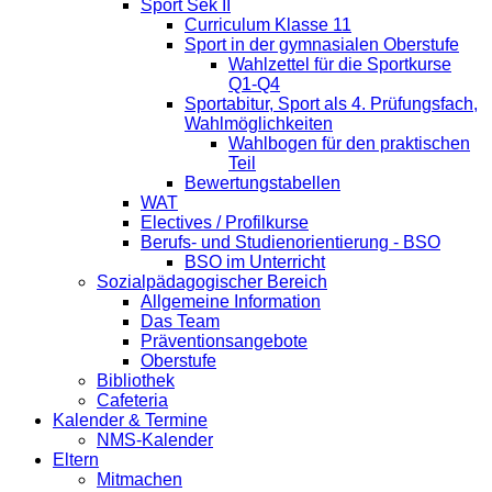
Sport Sek II
Curriculum Klasse 11
Sport in der gymnasialen Oberstufe
Wahlzettel für die Sportkurse
Q1-Q4
Sportabitur, Sport als 4. Prüfungsfach,
Wahlmöglichkeiten
Wahlbogen für den praktischen
Teil
Bewertungstabellen
WAT
Electives / Profilkurse
Berufs- und Studienorientierung - BSO
BSO im Unterricht
Sozialpädagogischer Bereich
Allgemeine Information
Das Team
Präventionsangebote
Oberstufe
Bibliothek
Cafeteria
Kalender & Termine
NMS-Kalender
Eltern
Mitmachen