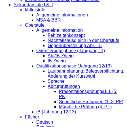
Sekundarstufe I & II
Mittelstufe
Allgemeine Informationen
MSA & BBR
Oberstufe
Allgemeine Information
Fehlzeitenkonzept
Nachteilsausgleich in der Oberstufe
Gegenüberstellung Abi - IB
Orientierungsphase (Jahrgang 11)
Abi/IB-Zweig
IB-Zweig
Qualifikationsphase (Jahrgang 12/13)
Laufbahnplanung, Belegverpflichtung,
Änderung der Kurswahl
Sprache
Abiturprüfungen
Präsentationsprüfung/BLL (5.
PK)
Schriftliche Prüfungen (1.-3. PF)
Mündliche Prüfung (4. PF)
IB (Jahrgang 12/13)
Fächer
Deutsch