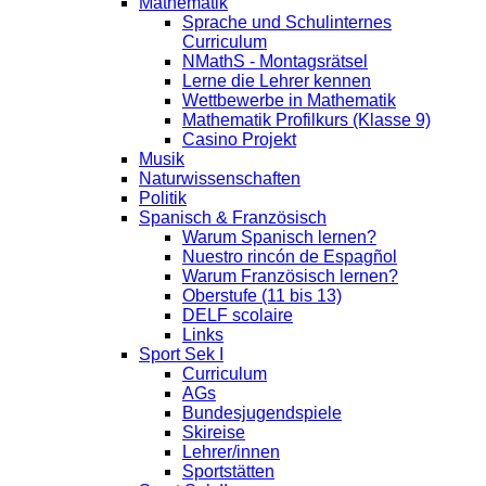
Mathematik
Sprache und Schulinternes
Curriculum
NMathS - Montagsrätsel
Lerne die Lehrer kennen
Wettbewerbe in Mathematik
Mathematik Profilkurs (Klasse 9)
Casino Projekt
Musik
Naturwissenschaften
Politik
Spanisch & Französisch
Warum Spanisch lernen?
Nuestro rincón de Espagñol
Warum Französisch lernen?
Oberstufe (11 bis 13)
DELF scolaire
Links
Sport Sek I
Curriculum
AGs
Bundesjugendspiele
Skireise
Lehrer/innen
Sportstätten