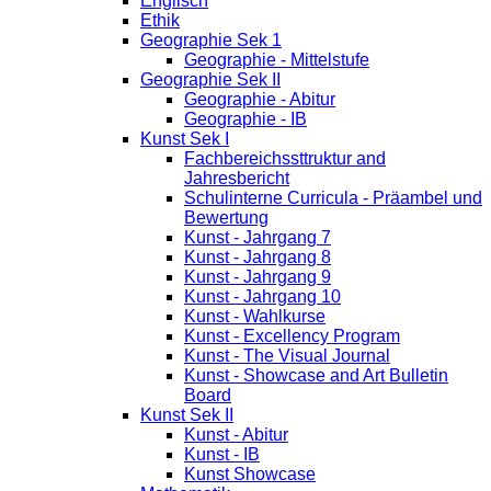
Englisch
Ethik
Geographie Sek 1
Geographie - Mittelstufe
Geographie Sek II
Geographie - Abitur
Geographie - IB
Kunst Sek I
Fachbereichssttruktur and
Jahresbericht
Schulinterne Curricula - Präambel und
Bewertung
Kunst - Jahrgang 7
Kunst - Jahrgang 8
Kunst - Jahrgang 9
Kunst - Jahrgang 10
Kunst - Wahlkurse
Kunst - Excellency Program
Kunst - The Visual Journal
Kunst - Showcase and Art Bulletin
Board
Kunst Sek II
Kunst - Abitur
Kunst - IB
Kunst Showcase