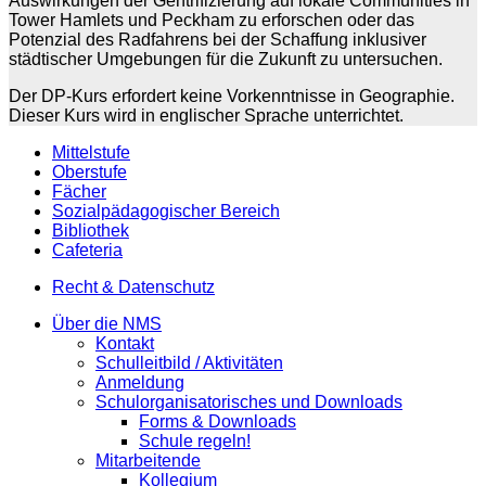
Auswirkungen der Gentrifizierung auf lokale Communities in
Tower Hamlets und Peckham zu erforschen oder das
Potenzial des Radfahrens bei der Schaffung inklusiver
städtischer Umgebungen für die Zukunft zu untersuchen.
Der DP-Kurs erfordert keine Vorkenntnisse in Geographie.
Dieser Kurs wird in englischer Sprache unterrichtet.
Mittelstufe
Oberstufe
Fächer
Sozialpädagogischer Bereich
Bibliothek
Cafeteria
Recht & Datenschutz
Über die NMS
Kontakt
Schulleitbild / Aktivitäten
Anmeldung
Schulorganisatorisches und Downloads
Forms & Downloads
Schule regeln!
Mitarbeitende
Kollegium