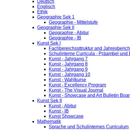
Deutsch
Englisch
Ethik
Geographie Sek 1
Geographie - Mittelstufe
Geographie Sek II
Geographie - Abitur
Geographie - IB
Kunst Sek I
Fachbereichssttruktur and Jahresberich
Schulinterne Curricula - Präambel und
Kunst - Jahrgang 7
Kunst - Jahrgang 8
Kunst - Jahrgang 9
Kunst - Jahrgang 10
Kunst - Wahlkurse
Kunst - Excellency Program
Kunst - The Visual Journal
Kunst - Showcase and Art Bulletin Boa
Kunst Sek II
Kunst - Abitur
Kunst - IB
Kunst Showcase
Mathematik
Sprache und Schulinternes Curriculum