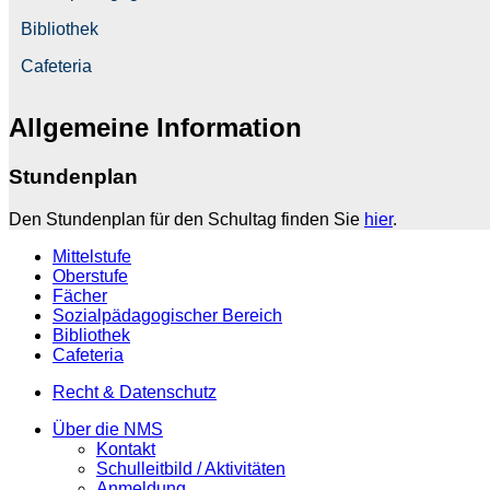
Bibliothek
Cafeteria
Allgemeine Information
Stundenplan
Den Stundenplan für den Schultag finden Sie
hier
.
Mittelstufe
Oberstufe
Fächer
Sozialpädagogischer Bereich
Bibliothek
Cafeteria
Recht & Datenschutz
Über die NMS
Kontakt
Schulleitbild / Aktivitäten
Anmeldung