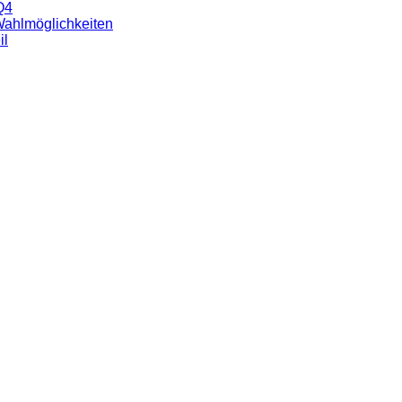
Q4
 Wahlmöglichkeiten
il