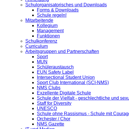
Schulorganisatorisches und Downloads
Forms & Downloads
Schule regeln!
Mitarbeitende
Kollegium
Management
Funktionen
Schulkonferenz
Curriculum
Arbeitsgruppen und Partnerschaften
Sport
MUN
Schüleraustausch
EUN Safety Label
Intersectional Student Union
Sport Club International (SCI-NMS)
NMS Clubs
Exzellente Digitale Schule
Schule der Vielfalt - geschlechtliche und sexu
Staff for Diversity
UNESCO
Schule ohne Rassismus - Schule mit Courag
Orchester / Chor
NMS Gazette