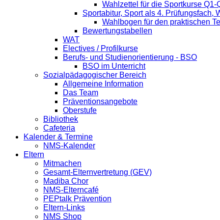
Wahlzettel für die Sportkurse Q1-
Sportabitur, Sport als 4. Prüfungsfach,
Wahlbogen für den praktischen Te
Bewertungstabellen
WAT
Electives / Profilkurse
Berufs- und Studienorientierung - BSO
BSO im Unterricht
Sozialpädagogischer Bereich
Allgemeine Information
Das Team
Präventionsangebote
Oberstufe
Bibliothek
Cafeteria
Kalender & Termine
NMS-Kalender
Eltern
Mitmachen
Gesamt-Elternvertretung (GEV)
Madiba Chor
NMS-Elterncafé
PEPtalk Prävention
Eltern-Links
NMS Shop