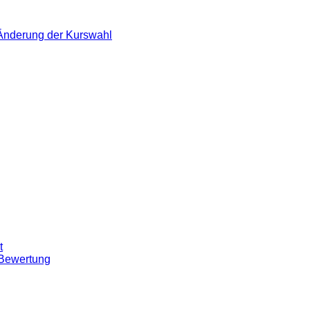
 Änderung der Kurswahl
t
 Bewertung