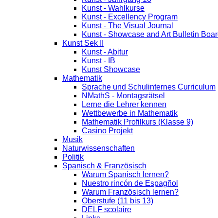
Kunst - Wahlkurse
Kunst - Excellency Program
Kunst - The Visual Journal
Kunst - Showcase and Art Bulletin Boa
Kunst Sek II
Kunst - Abitur
Kunst - IB
Kunst Showcase
Mathematik
Sprache und Schulinternes Curriculum
NMathS - Montagsrätsel
Lerne die Lehrer kennen
Wettbewerbe in Mathematik
Mathematik Profilkurs (Klasse 9)
Casino Projekt
Musik
Naturwissenschaften
Politik
Spanisch & Französisch
Warum Spanisch lernen?
Nuestro rincón de Espagñol
Warum Französisch lernen?
Oberstufe (11 bis 13)
DELF scolaire