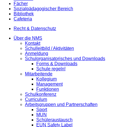
Fächer
Sozialpädagogischer Bereich
Bibliothek
Cafeteria
Recht & Datenschutz
Über die NMS
Kontakt
Schulleitbild / Aktivitäten
Anmeldung
Schulorganisatorisches und Downloads
Forms & Downloads
Schule regeln!
Mitarbeitende
Kollegium
Management
Funktionen
Schulkonferenz
Curriculum
Arbeitsgruppen und Partnerschaften
Sport
MUN
Schüleraustausch
EUN Safety Label