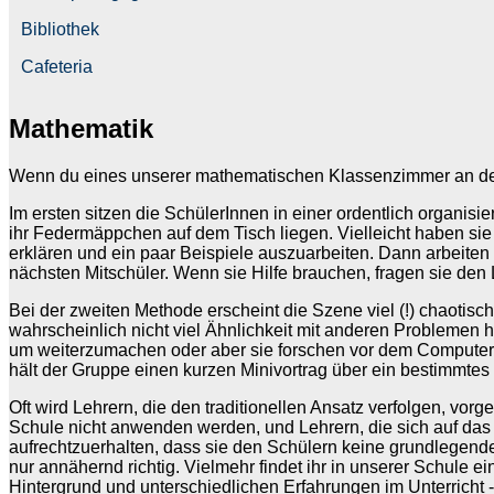
Bibliothek
Cafeteria
Mathematik
Wenn du eines unserer mathematischen Klassenzimmer an der 
Im ersten sitzen die SchülerInnen in einer ordentlich organis
ihr Federmäppchen auf dem Tisch liegen. Vielleicht haben sie
erklären und ein paar Beispiele auszuarbeiten. Dann arbeiten 
nächsten Mitschüler. Wenn sie Hilfe brauchen, fragen sie den Le
Bei der zweiten Methode erscheint die Szene viel (!) chaotisc
wahrscheinlich nicht viel Ähnlichkeit mit anderen Problemen ha
um weiterzumachen oder aber sie forschen vor dem Computer. Ge
hält der Gruppe einen kurzen Minivortrag über ein bestimmte
Oft wird Lehrern, die den traditionellen Ansatz verfolgen, vo
Schule nicht anwenden werden, und Lehrern, die sich auf das
aufrechtzuerhalten, dass sie den Schülern keine grundlegenden
nur annähernd richtig. Vielmehr findet ihr in unserer Schule
Hintergrund und unterschiedlichen Erfahrungen im Unterricht