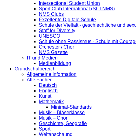
Intersectional Student Union
Sport Club International (SCI-NMS)
NMS Clubs
Exzellente Digitale Schule
Schule der Vielfalt - geschlechtliche und sexu
Staff for Diversity
UNESCO
Schule ohne Rassismus - Schule mit Courag
Orchester / Chor
NMS Gazette
IT und Medien
Medienbildung
Grundschulbereich
Allgemeine Information
Alle Fächer
Deutsch
Englisch
Kunst
Mathematik
Minimal-Standards
Musik – Bläserklasse
Musik – Chor
Geschichte, Geografie
Sport
Weltanschaung