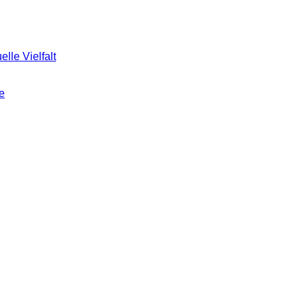
elle Vielfalt
e