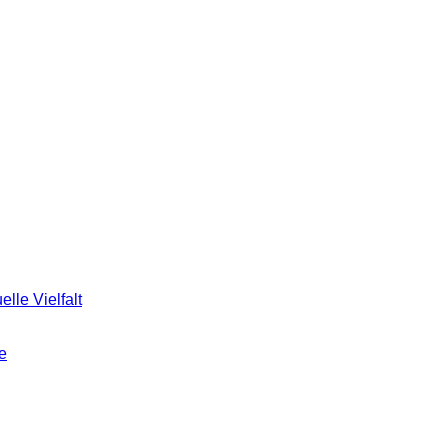
elle Vielfalt
e