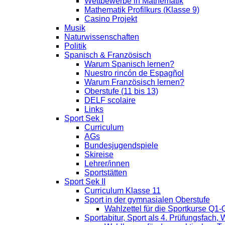
Wettbewerbe in Mathematik
Mathematik Profilkurs (Klasse 9)
Casino Projekt
Musik
Naturwissenschaften
Politik
Spanisch & Französisch
Warum Spanisch lernen?
Nuestro rincón de Espagñol
Warum Französisch lernen?
Oberstufe (11 bis 13)
DELF scolaire
Links
Sport Sek I
Curriculum
AGs
Bundesjugendspiele
Skireise
Lehrer/innen
Sportstätten
Sport Sek II
Curriculum Klasse 11
Sport in der gymnasialen Oberstufe
Wahlzettel für die Sportkurse Q1-
Sportabitur, Sport als 4. Prüfungsfach,