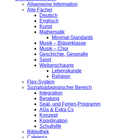
Allgemeine Information
Alle Fächer
Deutsch
Englisch
Kunst
Mathematik
Minimal-Standards
Musik – Bläserklasse
Musik – Chor
Geschichte, Geografie
Sport
Weltanschaung
Lebenskunde
Religion
Flex-System
Sozialpädagogischer Bereich
Integration
Beratung
Spät- und Ferien-Programm
AGs & Extra Cs
Konzept
Koordination
Schulhilfe
Bibliothek
Cafeteria