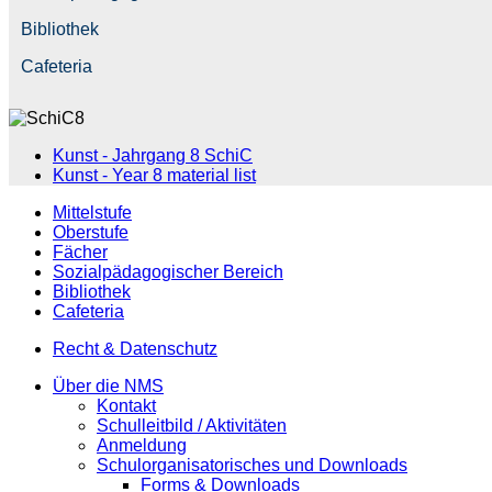
Bibliothek
Cafeteria
Kunst - Jahrgang 8 SchiC
Kunst - Year 8 material list
Mittelstufe
Oberstufe
Fächer
Sozialpädagogischer Bereich
Bibliothek
Cafeteria
Recht & Datenschutz
Über die NMS
Kontakt
Schulleitbild / Aktivitäten
Anmeldung
Schulorganisatorisches und Downloads
Forms & Downloads