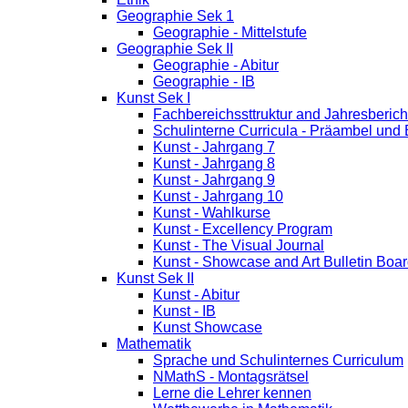
Geographie Sek 1
Geographie - Mittelstufe
Geographie Sek II
Geographie - Abitur
Geographie - IB
Kunst Sek I
Fachbereichssttruktur and Jahresberich
Schulinterne Curricula - Präambel und
Kunst - Jahrgang 7
Kunst - Jahrgang 8
Kunst - Jahrgang 9
Kunst - Jahrgang 10
Kunst - Wahlkurse
Kunst - Excellency Program
Kunst - The Visual Journal
Kunst - Showcase and Art Bulletin Boa
Kunst Sek II
Kunst - Abitur
Kunst - IB
Kunst Showcase
Mathematik
Sprache und Schulinternes Curriculum
NMathS - Montagsrätsel
Lerne die Lehrer kennen