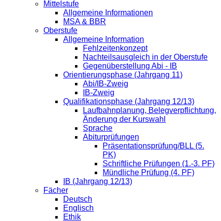
Mittelstufe
Allgemeine Informationen
MSA & BBR
Oberstufe
Allgemeine Information
Fehlzeitenkonzept
Nachteilsausgleich in der Oberstufe
Gegenüberstellung Abi - IB
Orientierungsphase (Jahrgang 11)
Abi/IB-Zweig
IB-Zweig
Qualifikationsphase (Jahrgang 12/13)
Laufbahnplanung, Belegverpflichtung,
Änderung der Kurswahl
Sprache
Abiturprüfungen
Präsentationsprüfung/BLL (5.
PK)
Schriftliche Prüfungen (1.-3. PF)
Mündliche Prüfung (4. PF)
IB (Jahrgang 12/13)
Fächer
Deutsch
Englisch
Ethik