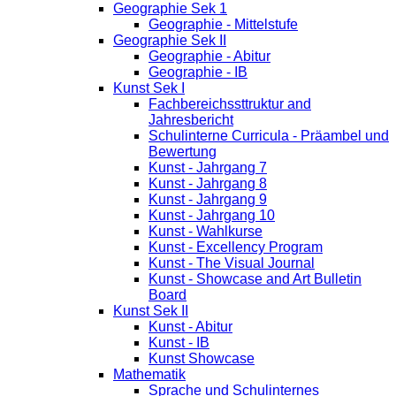
Geographie Sek 1
Geographie - Mittelstufe
Geographie Sek II
Geographie - Abitur
Geographie - IB
Kunst Sek I
Fachbereichssttruktur and
Jahresbericht
Schulinterne Curricula - Präambel und
Bewertung
Kunst - Jahrgang 7
Kunst - Jahrgang 8
Kunst - Jahrgang 9
Kunst - Jahrgang 10
Kunst - Wahlkurse
Kunst - Excellency Program
Kunst - The Visual Journal
Kunst - Showcase and Art Bulletin
Board
Kunst Sek II
Kunst - Abitur
Kunst - IB
Kunst Showcase
Mathematik
Sprache und Schulinternes