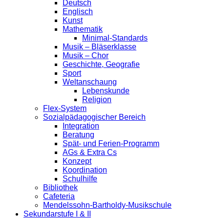
Deutsch
Englisch
Kunst
Mathematik
Minimal-Standards
Musik – Bläserklasse
Musik – Chor
Geschichte, Geografie
Sport
Weltanschaung
Lebenskunde
Religion
Flex-System
Sozialpädagogischer Bereich
Integration
Beratung
Spät- und Ferien-Programm
AGs & Extra Cs
Konzept
Koordination
Schulhilfe
Bibliothek
Cafeteria
Mendelssohn-Bartholdy-Musikschule
Sekundarstufe I & II