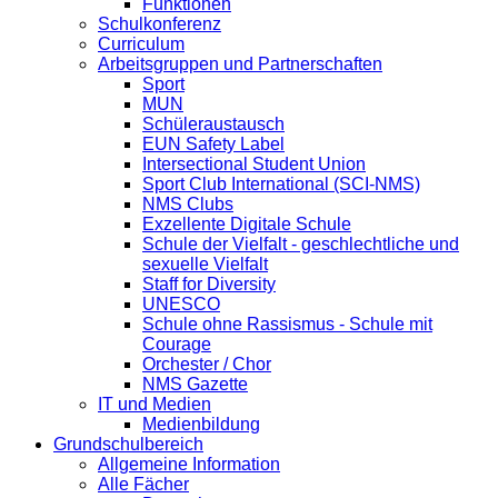
Funktionen
Schulkonferenz
Curriculum
Arbeitsgruppen und Partnerschaften
Sport
MUN
Schüleraustausch
EUN Safety Label
Intersectional Student Union
Sport Club International (SCI-NMS)
NMS Clubs
Exzellente Digitale Schule
Schule der Vielfalt - geschlechtliche und
sexuelle Vielfalt
Staff for Diversity
UNESCO
Schule ohne Rassismus - Schule mit
Courage
Orchester / Chor
NMS Gazette
IT und Medien
Medienbildung
Grundschulbereich
Allgemeine Information
Alle Fächer