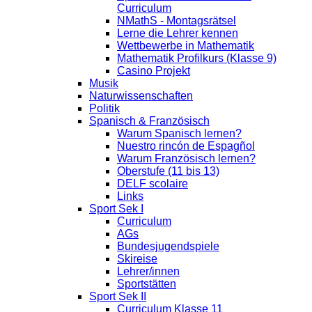
Curriculum
NMathS - Montagsrätsel
Lerne die Lehrer kennen
Wettbewerbe in Mathematik
Mathematik Profilkurs (Klasse 9)
Casino Projekt
Musik
Naturwissenschaften
Politik
Spanisch & Französisch
Warum Spanisch lernen?
Nuestro rincón de Espagñol
Warum Französisch lernen?
Oberstufe (11 bis 13)
DELF scolaire
Links
Sport Sek I
Curriculum
AGs
Bundesjugendspiele
Skireise
Lehrer/innen
Sportstätten
Sport Sek II
Curriculum Klasse 11