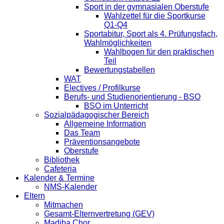
Sport in der gymnasialen Oberstufe
Wahlzettel für die Sportkurse
Q1-Q4
Sportabitur, Sport als 4. Prüfungsfach,
Wahlmöglichkeiten
Wahlbogen für den praktischen
Teil
Bewertungstabellen
WAT
Electives / Profilkurse
Berufs- und Studienorientierung - BSO
BSO im Unterricht
Sozialpädagogischer Bereich
Allgemeine Information
Das Team
Präventionsangebote
Oberstufe
Bibliothek
Cafeteria
Kalender & Termine
NMS-Kalender
Eltern
Mitmachen
Gesamt-Elternvertretung (GEV)
Madiba Chor