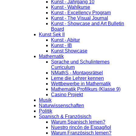
Kunst - Jahrgang 10
Kunst - Wahlkurse
Kunst - Excellency Program
Kunst - The Visual Journal
Kunst - Showcase and Art Bulletin
Board
Kunst Sek II
Kunst - Abitur
Kunst - IB
Kunst Showcase
Mathematik
Sprache und Schulinternes
Curriculum
NMathS - Montagsrätsel
Lerne die Lehrer kennen
Wettbewerbe in Mathematik
Mathematik Profilkurs (Klasse 9)
Casino Projekt
Musik
Naturwissenschaften
Politik
Spanisch & Französisch
Warum Spanisch lernen?
Nuestro rincón de Espagñol
Warum Französisch lernen?