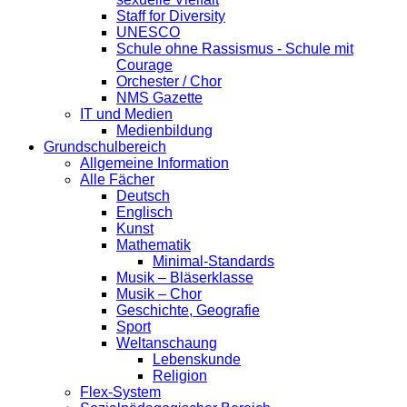
Staff for Diversity
UNESCO
Schule ohne Rassismus - Schule mit
Courage
Orchester / Chor
NMS Gazette
IT und Medien
Medienbildung
Grundschulbereich
Allgemeine Information
Alle Fächer
Deutsch
Englisch
Kunst
Mathematik
Minimal-Standards
Musik – Bläserklasse
Musik – Chor
Geschichte, Geografie
Sport
Weltanschaung
Lebenskunde
Religion
Flex-System