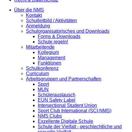
Über die NMS
Kontakt
Schulleitbild / Aktivitäten
Anmeldung
Schulorganisatorisches und Downloads
Forms & Downloads
Schule regeln!
Mitarbeitende
Kollegium
Management
Funktionen
Schulkonferenz
Curriculum
Arbeitsgruppen und Partnerschaften
Sport
MUN
Schüleraustausch
EUN Safety Label
Intersectional Student Union
Sport Club International (SCI-NMS)
NMS Clubs
Exzellente Digitale Schule
Schule der Vielfalt - geschlechtliche und
sexuelle Vielfalt