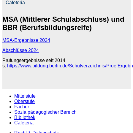
Cafeteria
MSA (Mittlerer Schulabschluss) und
BBR (Berufsbildungsreife)
MSA-Ergebnisse 2024
Abschlüsse 2024
Prüfungsergebnisse seit 2014
s.
https://www.bildung.berlin.de/Schulverzeichnis/PruefErgeb
Mittelstufe
Oberstufe
Fächer
Sozialpädagogischer Bereich
Bibliothek
Cafeteria
Recht & Datenschutz