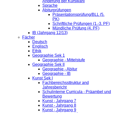
Änderung der Kurswahl
Sprache
Abiturprüfungen
Präsentationsprüfung/BLL (5.
PK)
Schriftliche Prüfungen (1.-3. PF)
Mündliche Prüfung (4. PF)
IB (Jahrgang 12/13)
Fächer
Deutsch
Englisch
Ethik
Geographie Sek 1
Geographie - Mittelstufe
Geographie Sek II
Geographie - Abitur
Geographie - IB
Kunst Sek I
Fachbereichssttruktur and
Jahresbericht
Schulinterne Curricula - Präambel und
Bewertung
Kunst - Jahrgang 7
Kunst - Jahrgang 8
Kunst - Jahrgang 9