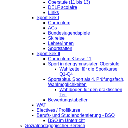
Oberstufe (11 bis 13)
DELF scolaire
Links
Sport Sek I
Curriculum
AGs
Bundesjugendspiele
Skireise
Lehrer/innen
Sportstätten
Sport Sek II
Curriculum Klasse 11
Sport in der gymnasialen Oberstufe
Wahlzettel für die Sportkurse
Q1-Q4
Sportabitur, Sport als 4. Prüfungsfach,
Wahlmöglichkeiten
Wahlbogen für den praktischen
Teil
Bewertungstabellen
WAT
Electives / Profilkurse
Berufs- und Studienorientierung - BSO
BSO im Unterricht
Sozialpädagogischer Bereich