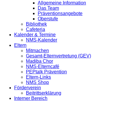
Allgemeine Information
Das Team
Präventionsangebote
Oberstufe
Bibliothek
Cafeteria
Kalender & Termine
NMS-Kalender
Eltern
Mitmachen
Gesamt-Elternvertretung (GEV)
Madiba Chor
NMS-Elterncafé
PEPtalk Prävention
Eltern-Links
NMS Shop
Förderverein
Beitrittserklärung
Interner Bereich