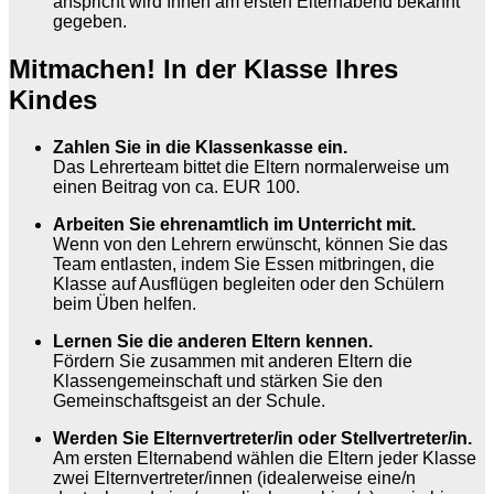
anspricht wird Ihnen am ersten Elternabend bekannt
gegeben.
Mitmachen! In der Klasse Ihres
Kindes
Zahlen Sie in die Klassenkasse ein.
Das Lehrerteam bittet die Eltern normalerweise um
einen Beitrag von ca. EUR 100.
Arbeiten Sie ehrenamtlich im Unterricht mit.
Wenn von den Lehrern erwünscht, können Sie das
Team entlasten, indem Sie Essen mitbringen, die
Klasse auf Ausflügen begleiten oder den Schülern
beim Üben helfen.
Lernen Sie die anderen Eltern kennen.
Fördern Sie zusammen mit anderen Eltern die
Klassengemeinschaft und stärken Sie den
Gemeinschaftsgeist an der Schule.
Werden Sie Elternvertreter/in oder Stellvertreter/in.
Am ersten Elternabend wählen die Eltern jeder Klasse
zwei Elternvertreter/innen (idealerweise eine/n