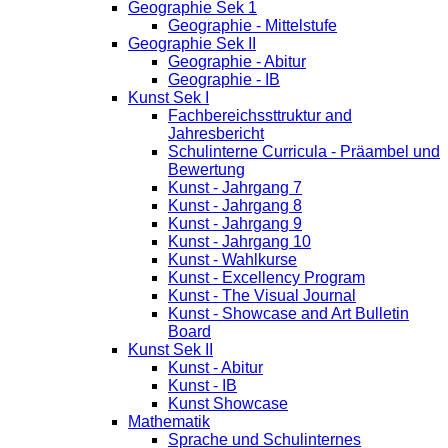
Geographie Sek 1
Geographie - Mittelstufe
Geographie Sek II
Geographie - Abitur
Geographie - IB
Kunst Sek I
Fachbereichssttruktur and
Jahresbericht
Schulinterne Curricula - Präambel und
Bewertung
Kunst - Jahrgang 7
Kunst - Jahrgang 8
Kunst - Jahrgang 9
Kunst - Jahrgang 10
Kunst - Wahlkurse
Kunst - Excellency Program
Kunst - The Visual Journal
Kunst - Showcase and Art Bulletin
Board
Kunst Sek II
Kunst - Abitur
Kunst - IB
Kunst Showcase
Mathematik
Sprache und Schulinternes