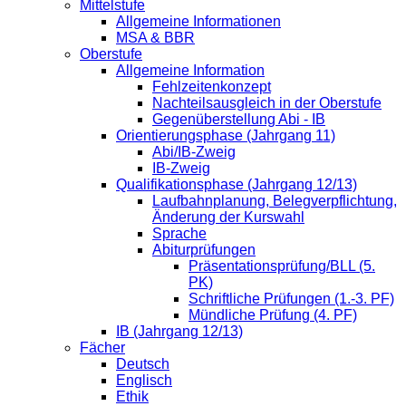
Mittelstufe
Allgemeine Informationen
MSA & BBR
Oberstufe
Allgemeine Information
Fehlzeitenkonzept
Nachteilsausgleich in der Oberstufe
Gegenüberstellung Abi - IB
Orientierungsphase (Jahrgang 11)
Abi/IB-Zweig
IB-Zweig
Qualifikationsphase (Jahrgang 12/13)
Laufbahnplanung, Belegverpflichtung,
Änderung der Kurswahl
Sprache
Abiturprüfungen
Präsentationsprüfung/BLL (5.
PK)
Schriftliche Prüfungen (1.-3. PF)
Mündliche Prüfung (4. PF)
IB (Jahrgang 12/13)
Fächer
Deutsch
Englisch
Ethik