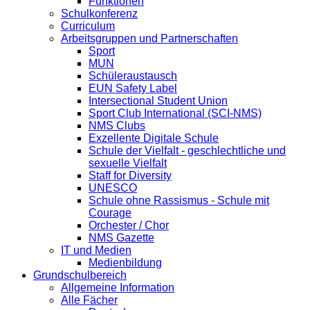
Funktionen
Schulkonferenz
Curriculum
Arbeitsgruppen und Partnerschaften
Sport
MUN
Schüleraustausch
EUN Safety Label
Intersectional Student Union
Sport Club International (SCI-NMS)
NMS Clubs
Exzellente Digitale Schule
Schule der Vielfalt - geschlechtliche und
sexuelle Vielfalt
Staff for Diversity
UNESCO
Schule ohne Rassismus - Schule mit
Courage
Orchester / Chor
NMS Gazette
IT und Medien
Medienbildung
Grundschulbereich
Allgemeine Information
Alle Fächer