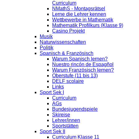
Curriculum
NMathS - Montagsrätsel
Lerne die Lehrer kennen
Wettbewerbe in Mathematik
Mathematik Profilkurs (Klasse 9)
Casino Projekt
Musik
Naturwissenschaften
Politik
Spanisch & Französisch
Warum Spanisch lernen?
Nuestro rincón de Espagñol
Warum Französisch lernen?
Oberstufe (11 bis 13)
DELF scolaire
Links
Sport Sek I
Curriculum
AGs
Bundesjugendspiele
Skireise
Lehrer/innen
Sportstätten
Sport Sek II
Curriculum Klasse 11