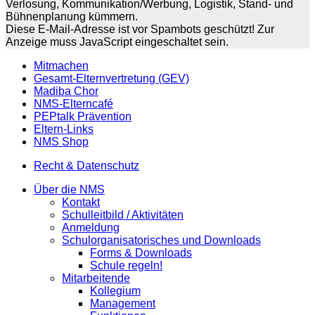
Verlosung, Kommunikation/Werbung, Logistik, Stand- und
Bühnenplanung kümmern.
Diese E-Mail-Adresse ist vor Spambots geschützt! Zur
Anzeige muss JavaScript eingeschaltet sein.
Mitmachen
Gesamt-Elternvertretung (GEV)
Madiba Chor
NMS-Elterncafé
PEPtalk Prävention
Eltern-Links
NMS Shop
Recht & Datenschutz
Über die NMS
Kontakt
Schulleitbild / Aktivitäten
Anmeldung
Schulorganisatorisches und Downloads
Forms & Downloads
Schule regeln!
Mitarbeitende
Kollegium
Management