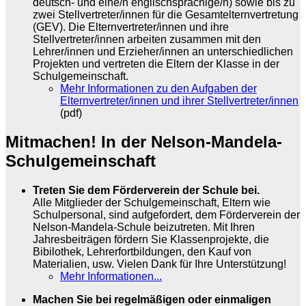
deutsch- und eine/n englischsprachige/n) sowie bis zu
zwei Stellvertreter/innen für die Gesamtelternvertretung
(GEV). Die Elternvertreter/innen und ihre
Stellvertreter/innen arbeiten zusammen mit den
Lehrer/innen und Erzieher/innen an unterschiedlichen
Projekten und vertreten die Eltern der Klasse in der
Schulgemeinschaft.
Mehr Informationen zu den Aufgaben der
Elternvertreter/innen und ihrer Stellvertreter/innen
(pdf)
Mitmachen! In der Nelson-Mandela-
Schulgemeinschaft
Treten Sie dem Förderverein der Schule bei.
Alle Mitglieder der Schulgemeinschaft, Eltern wie
Schulpersonal, sind aufgefordert, dem Förderverein der
Nelson-Mandela-Schule beizutreten. Mit Ihren
Jahresbeiträgen fördern Sie Klassenprojekte, die
Bibilothek, Lehrerfortbildungen, den Kauf von
Materialien, usw. Vielen Dank für Ihre Unterstützung!
Mehr Informationen...
Machen Sie bei
regelmäßigen oder einmaligen