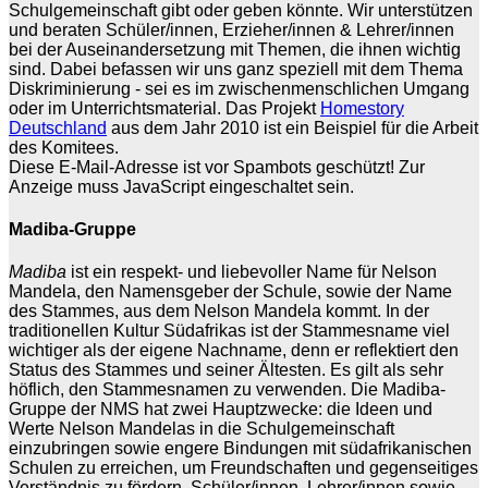
Schulgemeinschaft gibt oder geben könnte. Wir unterstützen
und beraten Schüler/innen, Erzieher/innen & Lehrer/innen
bei der Auseinandersetzung mit Themen, die ihnen wichtig
sind. Dabei befassen wir uns ganz speziell mit dem Thema
Diskriminierung - sei es im zwischenmenschlichen Umgang
oder im Unterrichtsmaterial. Das Projekt
Homestory
Deutschland
aus dem Jahr 2010 ist ein Beispiel für die Arbeit
des Komitees.
Diese E-Mail-Adresse ist vor Spambots geschützt! Zur
Anzeige muss JavaScript eingeschaltet sein.
Madiba-Gruppe
Madiba
ist ein respekt- und liebevoller Name für Nelson
Mandela, den Namensgeber der Schule, sowie der Name
des Stammes, aus dem Nelson Mandela kommt. In der
traditionellen Kultur Südafrikas ist der Stammesname viel
wichtiger als der eigene Nachname, denn er reflektiert den
Status des Stammes und seiner Ältesten. Es gilt als sehr
höflich, den Stammesnamen zu verwenden. Die Madiba-
Gruppe der NMS hat zwei Hauptzwecke: die Ideen und
Werte Nelson Mandelas in die Schulgemeinschaft
einzubringen sowie engere Bindungen mit südafrikanischen
Schulen zu erreichen, um Freundschaften und gegenseitiges
Verständnis zu fördern. Schüler/innen, Lehrer/innen sowie