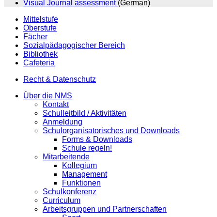
Visual Journal assessment
(German)
Mittelstufe
Oberstufe
Fächer
Sozialpädagogischer Bereich
Bibliothek
Cafeteria
Recht & Datenschutz
Über die NMS
Kontakt
Schulleitbild / Aktivitäten
Anmeldung
Schulorganisatorisches und Downloads
Forms & Downloads
Schule regeln!
Mitarbeitende
Kollegium
Management
Funktionen
Schulkonferenz
Curriculum
Arbeitsgruppen und Partnerschaften