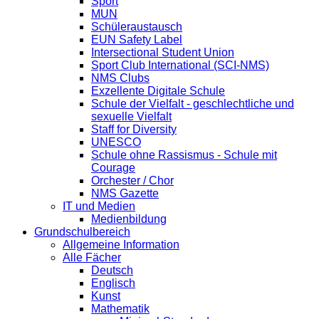
Sport
MUN
Schüleraustausch
EUN Safety Label
Intersectional Student Union
Sport Club International (SCI-NMS)
NMS Clubs
Exzellente Digitale Schule
Schule der Vielfalt - geschlechtliche und
sexuelle Vielfalt
Staff for Diversity
UNESCO
Schule ohne Rassismus - Schule mit
Courage
Orchester / Chor
NMS Gazette
IT und Medien
Medienbildung
Grundschulbereich
Allgemeine Information
Alle Fächer
Deutsch
Englisch
Kunst
Mathematik