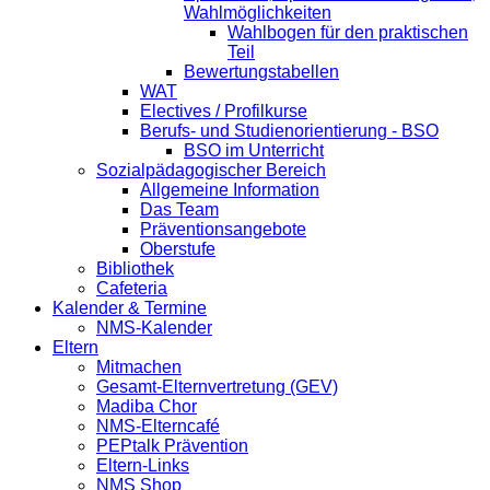
Wahlmöglichkeiten
Wahlbogen für den praktischen
Teil
Bewertungstabellen
WAT
Electives / Profilkurse
Berufs- und Studienorientierung - BSO
BSO im Unterricht
Sozialpädagogischer Bereich
Allgemeine Information
Das Team
Präventionsangebote
Oberstufe
Bibliothek
Cafeteria
Kalender & Termine
NMS-Kalender
Eltern
Mitmachen
Gesamt-Elternvertretung (GEV)
Madiba Chor
NMS-Elterncafé
PEPtalk Prävention
Eltern-Links
NMS Shop