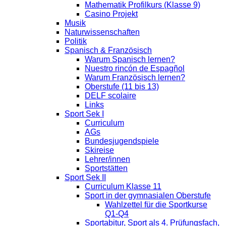
Mathematik Profilkurs (Klasse 9)
Casino Projekt
Musik
Naturwissenschaften
Politik
Spanisch & Französisch
Warum Spanisch lernen?
Nuestro rincón de Espagñol
Warum Französisch lernen?
Oberstufe (11 bis 13)
DELF scolaire
Links
Sport Sek I
Curriculum
AGs
Bundesjugendspiele
Skireise
Lehrer/innen
Sportstätten
Sport Sek II
Curriculum Klasse 11
Sport in der gymnasialen Oberstufe
Wahlzettel für die Sportkurse
Q1-Q4
Sportabitur, Sport als 4. Prüfungsfach,