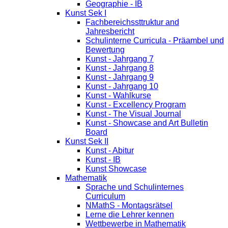
Geographie - IB
Kunst Sek I
Fachbereichssttruktur and
Jahresbericht
Schulinterne Curricula - Präambel und
Bewertung
Kunst - Jahrgang 7
Kunst - Jahrgang 8
Kunst - Jahrgang 9
Kunst - Jahrgang 10
Kunst - Wahlkurse
Kunst - Excellency Program
Kunst - The Visual Journal
Kunst - Showcase and Art Bulletin
Board
Kunst Sek II
Kunst - Abitur
Kunst - IB
Kunst Showcase
Mathematik
Sprache und Schulinternes
Curriculum
NMathS - Montagsrätsel
Lerne die Lehrer kennen
Wettbewerbe in Mathematik