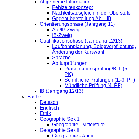
Allgemeine Information
Fehlzeitenkonzept
Nachteilsausgleich in der Oberstufe
Gegenüberstellung Abi - IB
Orientierungsphase (Jahrgang 11)
Abi/IB-Zweig
IB-Zweig
Qualifikationsphase (Jahrgang 12/13)
Laufbahnplanung, Belegverpflichtung,
Änderung der Kurswahl
Sprache
Abiturprüfungen
Präsentationsprüfung/BLL (5.
PK)
Schriftliche Prüfungen (1.-3. PF)
Mündliche Prüfung (4. PF)
IB (Jahrgang 12/13)
Fächer
Deutsch
Englisch
Ethik
Geographie Sek 1
Geographie - Mittelstufe
Geographie Sek II
Geographie - Abitur