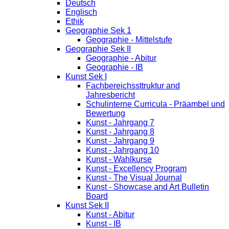
Deutsch
Englisch
Ethik
Geographie Sek 1
Geographie - Mittelstufe
Geographie Sek II
Geographie - Abitur
Geographie - IB
Kunst Sek I
Fachbereichssttruktur and
Jahresbericht
Schulinterne Curricula - Präambel und
Bewertung
Kunst - Jahrgang 7
Kunst - Jahrgang 8
Kunst - Jahrgang 9
Kunst - Jahrgang 10
Kunst - Wahlkurse
Kunst - Excellency Program
Kunst - The Visual Journal
Kunst - Showcase and Art Bulletin
Board
Kunst Sek II
Kunst - Abitur
Kunst - IB