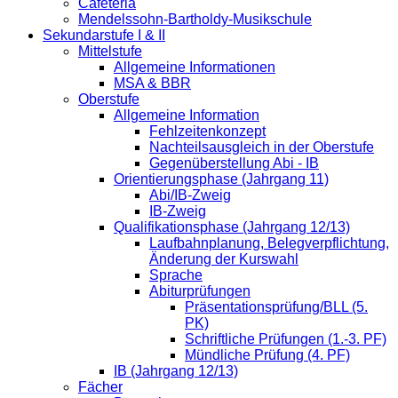
Cafeteria
Mendelssohn-Bartholdy-Musikschule
Sekundarstufe I & II
Mittelstufe
Allgemeine Informationen
MSA & BBR
Oberstufe
Allgemeine Information
Fehlzeitenkonzept
Nachteilsausgleich in der Oberstufe
Gegenüberstellung Abi - IB
Orientierungsphase (Jahrgang 11)
Abi/IB-Zweig
IB-Zweig
Qualifikationsphase (Jahrgang 12/13)
Laufbahnplanung, Belegverpflichtung,
Änderung der Kurswahl
Sprache
Abiturprüfungen
Präsentationsprüfung/BLL (5.
PK)
Schriftliche Prüfungen (1.-3. PF)
Mündliche Prüfung (4. PF)
IB (Jahrgang 12/13)
Fächer