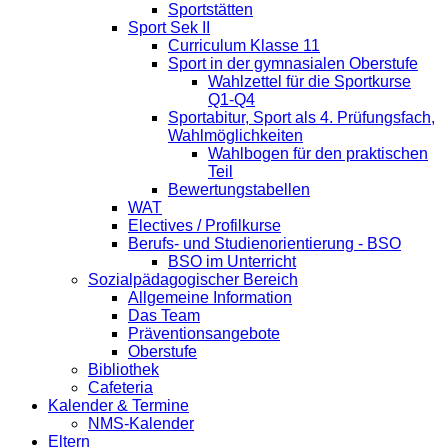
Sportstätten
Sport Sek II
Curriculum Klasse 11
Sport in der gymnasialen Oberstufe
Wahlzettel für die Sportkurse
Q1-Q4
Sportabitur, Sport als 4. Prüfungsfach,
Wahlmöglichkeiten
Wahlbogen für den praktischen
Teil
Bewertungstabellen
WAT
Electives / Profilkurse
Berufs- und Studienorientierung - BSO
BSO im Unterricht
Sozialpädagogischer Bereich
Allgemeine Information
Das Team
Präventionsangebote
Oberstufe
Bibliothek
Cafeteria
Kalender & Termine
NMS-Kalender
Eltern