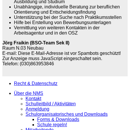
Ausbildung und Studium
Unabhängige, individuelle Beratung zur beruflichen
Orientierung und Entscheidungsfindung
Unterstützung bei der Suche nach Praktikumsstellen
Hilfe bei Erstellung von Bewerbungsunterlagen
Vermittlung von weiteren Kontakten in der
Arbeitsagentur und in den OSZ
Jörg Fraikin (BSO-Team Sek II)
Raum N.03 Neubau
E-mail:
Diese E-Mail-Adresse ist vor Spambots geschützt!
Zur Anzeige muss JavaScript eingeschaltet sein.
Telefon: (030)863953846
Recht & Datenschutz
Über die NMS
Kontakt
Schulleitbild / Aktivitäten
Anmeldung
Schulorganisatorisches und Downloads
Forms & Downloads
Schule regeln!
Mitarbeitende