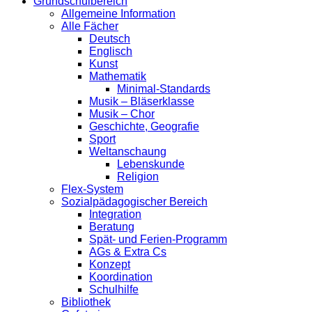
Grundschulbereich
Allgemeine Information
Alle Fächer
Deutsch
Englisch
Kunst
Mathematik
Minimal-Standards
Musik – Bläserklasse
Musik – Chor
Geschichte, Geografie
Sport
Weltanschaung
Lebenskunde
Religion
Flex-System
Sozialpädagogischer Bereich
Integration
Beratung
Spät- und Ferien-Programm
AGs & Extra Cs
Konzept
Koordination
Schulhilfe
Bibliothek