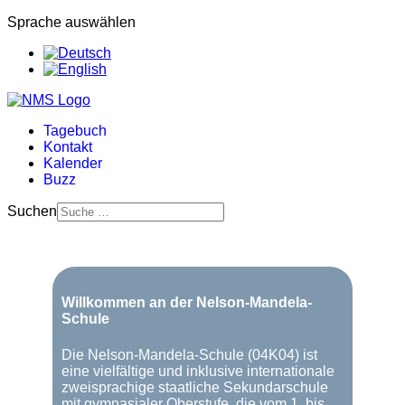
Sprache auswählen
Tagebuch
Kontakt
Kalender
Buzz
Suchen
Willkommen an der Nelson-Mandela-
Schule
Die Nelson-Mandela-Schule (04K04) ist
eine vielfältige und inklusive internationale
zweisprachige staatliche Sekundarschule
mit gymnasialer Oberstufe, die vom 1. bis