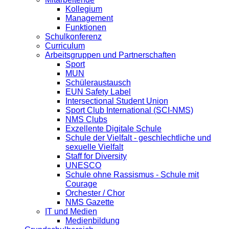
Kollegium
Management
Funktionen
Schulkonferenz
Curriculum
Arbeitsgruppen und Partnerschaften
Sport
MUN
Schüleraustausch
EUN Safety Label
Intersectional Student Union
Sport Club International (SCI-NMS)
NMS Clubs
Exzellente Digitale Schule
Schule der Vielfalt - geschlechtliche und
sexuelle Vielfalt
Staff for Diversity
UNESCO
Schule ohne Rassismus - Schule mit
Courage
Orchester / Chor
NMS Gazette
IT und Medien
Medienbildung